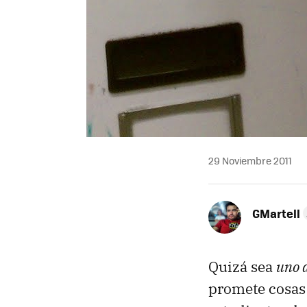
29 Noviembre 2011
GMartell
Quizá sea
uno d
promete cosas 