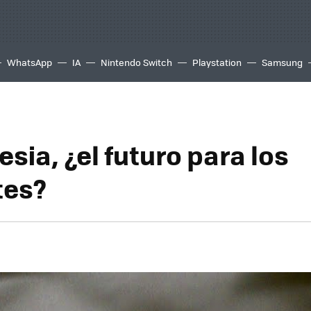
WhatsApp
IA
Nintendo Switch
Playstation
Samsung
sia, ¿el futuro para los
tes?