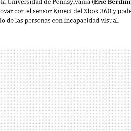
 la Universidad de Pennsylvania (
Eric Berdini
ovar con el sensor Kinect del Xbox 360 y pode
cio de las personas con incapacidad visual.