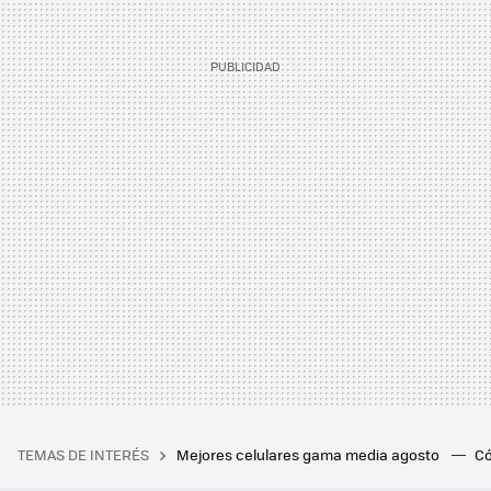
TEMAS DE INTERÉS
Mejores celulares gama media agosto
Có