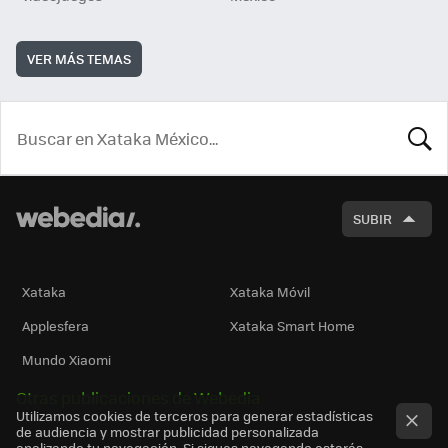
VER MÁS TEMAS
BUSCA
SUBIR
Xataka
Xataka Móvil
Applesfera
Xataka Smart Home
Mundo Xiaomi
Otras publicaciones de Webedia
Utilizamos cookies de terceros para generar estadísticas
de audiencia y mostrar publicidad personalizada
analizando tu navegación. Si sigues navegando estarás