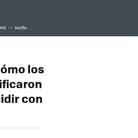
Wifi
Netflix
cómo los
ficaron
idir con