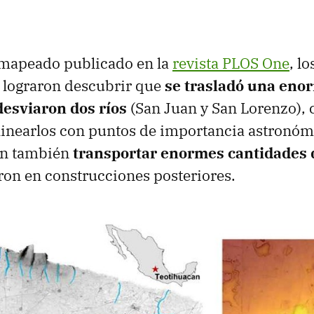
 mapeado publicado en la
revista PLOS One
, lo
 lograron descubrir que
se trasladó una eno
desviaron dos ríos
(San Juan y San Lorenzo), 
linearlos con puntos de importancia astronómi
on también
transportar enormes cantidades 
aron en construcciones posteriores.