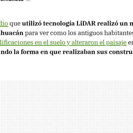
dio
que
utilizó tecnología LiDAR realizó un
tihuacán
para ver como los antiguos habitante
ficaciones en el suelo y alteraron el paisaje
en
ando la forma en que realizaban sus constr