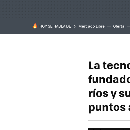
HOY SE HABLA DE
Mercado Libre
Oferta
La tecn
fundado
ríos y s
puntos