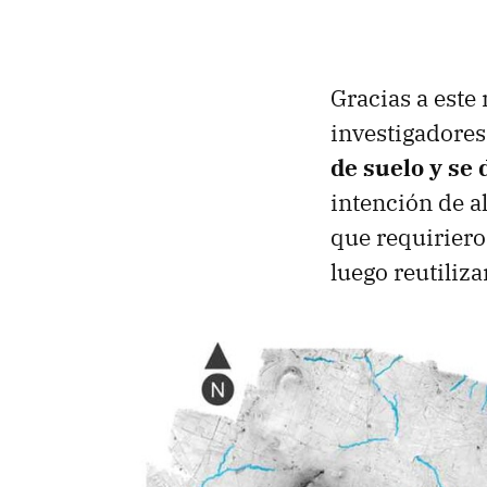
Gracias a este
investigadores
de suelo y se 
intención de a
que requirier
luego reutiliz