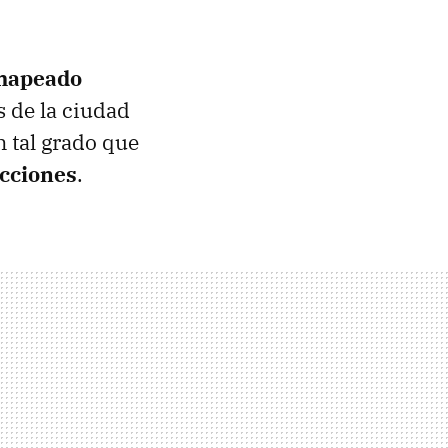
 mapeado
s de la ciudad
 tal grado que
ucciones
.