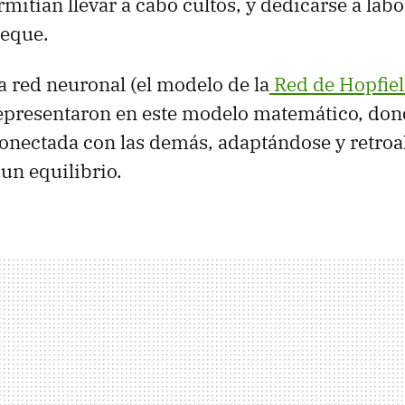
mitían llevar a cabo cultos, y dedicarse a lab
ueque.
 red neuronal (el modelo de la
Red de Hopfie
representaron en este modelo matemático, don
conectada con las demás, adaptándose y retro
 un equilibrio.