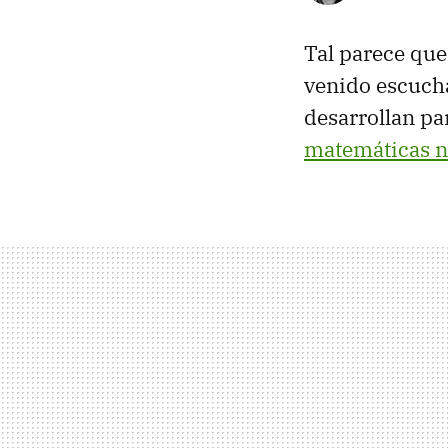
Tal parece que
venido escuch
desarrollan p
matemáticas n