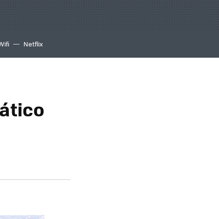
Wifi
Netflix
ático