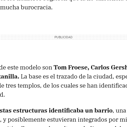
o mucha burocracia.
 de este modelo son
Tom Froese, Carlos Gers
anilla.
La base es el trazado de la ciudad, es
e tres templos, de los cuales se han identifica
d.
stas estructuras identificaba un barrio
, una
, y posiblemente estuvieran integrados por mi