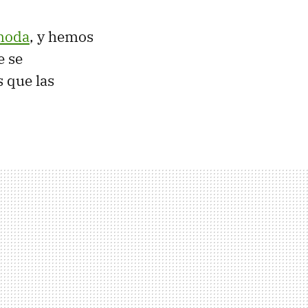
moda
, y hemos
 se
 que las