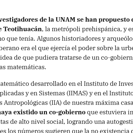
vestigadores de la UNAM se han propuesto
e Teotihuacán
, la metrópoli prehispánica, y e
no que tenía. Algunos historiadores y arqueól
berano era el que ejercía el poder sobre la urb
 idea de que pudiera tratarse de un co-gobiern
las matemáticas.
temático desarrollado en el Instituto de Inve
licadas y en Sistemas (IIMAS) y en el Institut
s Antropológicas (IIA) de nuestra máxima casa
haya existido un co-gobierno
que estuviera i
tas de alto nivel social, logrando una autogest
ues los números sugieren que la no existencia 