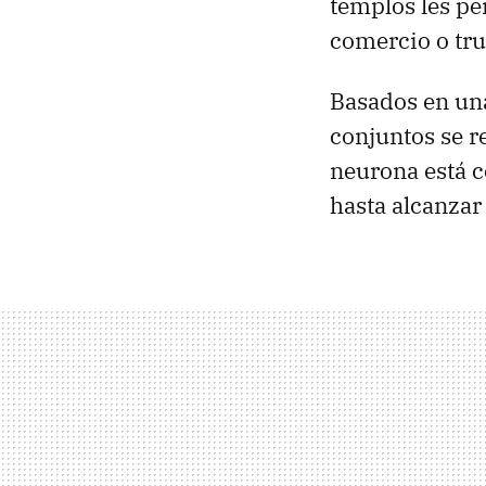
templos les per
comercio o tr
Basados en una
conjuntos se 
neurona está 
hasta alcanzar