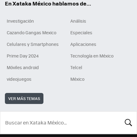
En Xataka México hablamos de...
Investigación
Análisis
Cazando Gangas Mexico
Especiales
Celulares y Smartphones
Aplicaciones
Prime Day 2024
Tecnología en México
Móviles android
Telcel
videojuegos
México
VER MÁS TEMAS
BUSCA