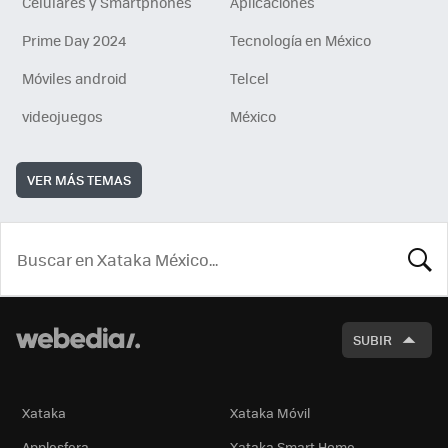
Celulares y Smartphones
Aplicaciones
Prime Day 2024
Tecnología en México
Móviles android
Telcel
videojuegos
México
VER MÁS TEMAS
BUSCA
SUBIR
Xataka
Xataka Móvil
Applesfera
Xataka Smart Home