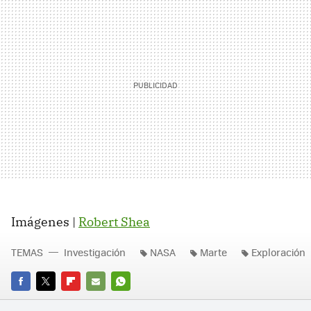
Imágenes |
Robert Shea
TEMAS
Investigación
NASA
Marte
Exploración
FACEBOOK
TWITTER
FLIPBOARD
E-
WHATSAPP