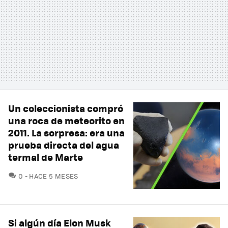
Un coleccionista compró
una roca de meteorito en
2011. La sorpresa: era una
prueba directa del agua
termal de Marte
COMENTARIOS
0
HACE 5 MESES
Si algún día Elon Musk