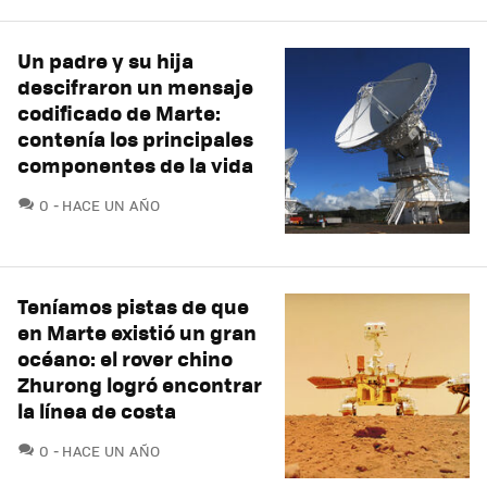
Un padre y su hija
descifraron un mensaje
codificado de Marte:
contenía los principales
componentes de la vida
COMENTARIOS
0
HACE UN AÑO
Teníamos pistas de que
en Marte existió un gran
océano: el rover chino
Zhurong logró encontrar
la línea de costa
COMENTARIOS
0
HACE UN AÑO