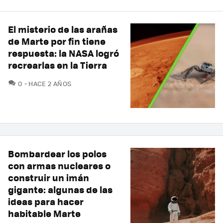
El misterio de las arañas
de Marte por fin tiene
respuesta: la NASA logró
recrearlas en la Tierra
COMENTARIOS
0
HACE 2 AÑOS
Bombardear los polos
con armas nucleares o
construir un imán
gigante: algunas de las
ideas para hacer
habitable Marte