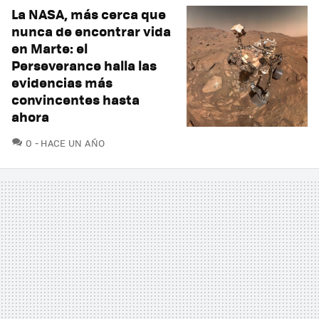
La NASA, más cerca que
nunca de encontrar vida
en Marte: el
Perseverance halla las
evidencias más
convincentes hasta
ahora
COMENTARIOS
0
HACE UN AÑO