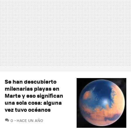
Se han descubierto
milenarias playas en
Marte y eso significan
una sola cosa: alguna
vez tuvo océanos
COMENTARIOS
0
HACE UN AÑO