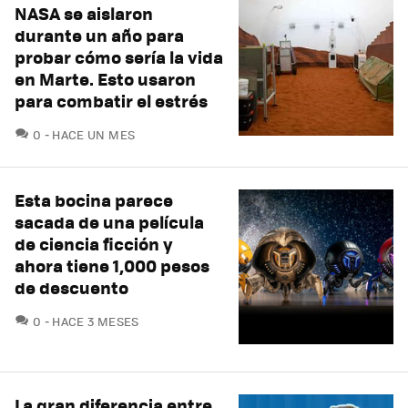
NASA se aislaron
durante un año para
probar cómo sería la vida
en Marte. Esto usaron
para combatir el estrés
COMENTARIOS
0
HACE UN MES
Esta bocina parece
sacada de una película
de ciencia ficción y
ahora tiene 1,000 pesos
de descuento
COMENTARIOS
0
HACE 3 MESES
La gran diferencia entre