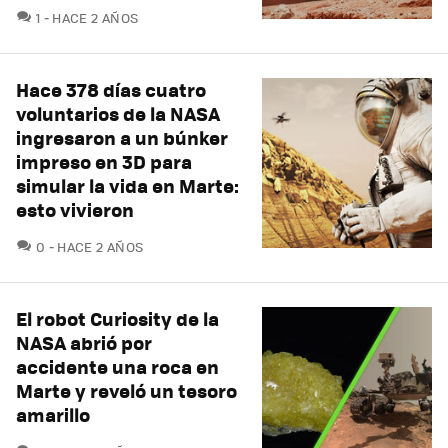
COMENTARIOS
1
HACE 2 AÑOS
Hace 378 días cuatro
voluntarios de la NASA
ingresaron a un búnker
impreso en 3D para
simular la vida en Marte:
esto vivieron
COMENTARIOS
0
HACE 2 AÑOS
El robot Curiosity de la
NASA abrió por
accidente una roca en
Marte y reveló un tesoro
amarillo