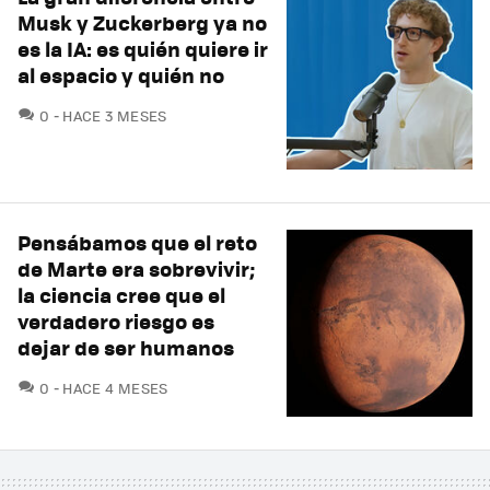
Musk y Zuckerberg ya no
es la IA: es quién quiere ir
al espacio y quién no
COMENTARIOS
0
HACE 3 MESES
Pensábamos que el reto
de Marte era sobrevivir;
la ciencia cree que el
verdadero riesgo es
dejar de ser humanos
COMENTARIOS
0
HACE 4 MESES