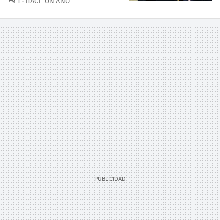
1
HACE UN AÑO