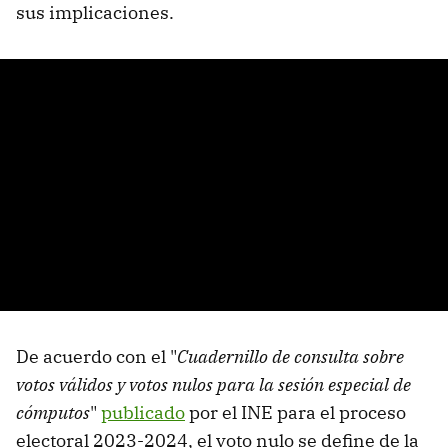
sus implicaciones.
De acuerdo con el "
Cuadernillo de consulta sobre
votos válidos y votos nulos para la sesión especial de
cómputos
"
publicado
por el INE para el proceso
electoral 2023-2024, el voto nulo se define de la