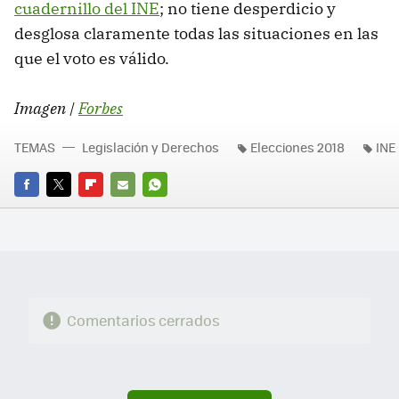
cuadernillo del INE
; no tiene desperdicio y
desglosa claramente todas las situaciones en las
que el voto es válido.
Imagen |
Forbes
TEMAS
Legislación y Derechos
Elecciones 2018
INE
FACEBOOK
TWITTER
FLIPBOARD
E-
WHATSAPP
MAIL
Comentarios cerrados