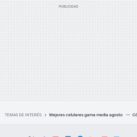
TEMAS DE INTERÉS
Mejores celulares gama media agosto
Có