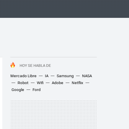
HOY SE HABLA DE
Mercado Libre
IA
Samsung
NASA
Robot
Wifi
Adobe
Netflix
Google
Ford