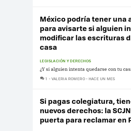
México podría tener una 
para avisarte si alguien i
modificar las escrituras d
casa
LEGISLACIÓN Y DERECHOS
¿Y si alguien intenta quedarse con tu cas
COMENTARIOS
1
VALERIA ROMERO
HACE UN MES
Si pagas colegiatura, tie
nuevos derechos: la SCJN
puerta para reclamar en 