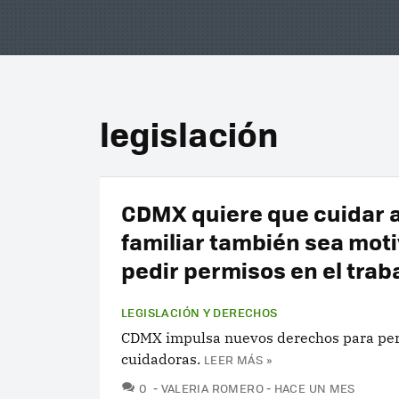
legislación
CDMX quiere que cuidar 
familiar también sea moti
pedir permisos en el trab
LEGISLACIÓN Y DERECHOS
CDMX impulsa nuevos derechos para pe
cuidadoras.
LEER MÁS »
COMENTARIOS
0
VALERIA ROMERO
HACE UN MES