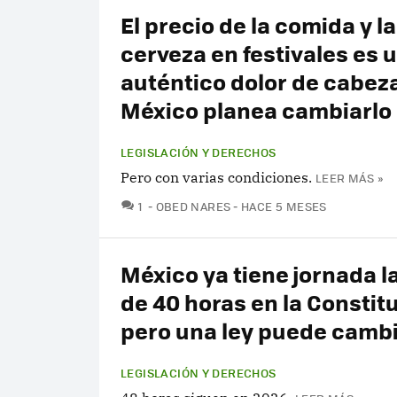
El precio de la comida y la
cerveza en festivales es 
auténtico dolor de cabez
México planea cambiarlo
LEGISLACIÓN Y DERECHOS
Pero con varias condiciones.
LEER MÁS »
COMENTARIOS
1
OBED NARES
HACE 5 MESES
México ya tiene jornada l
de 40 horas en la Constit
pero una ley puede cambi
LEGISLACIÓN Y DERECHOS