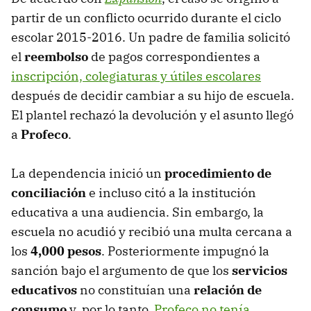
partir de un conflicto ocurrido durante el ciclo
escolar 2015-2016. Un padre de familia solicitó
el
reembolso
de pagos correspondientes a
inscripción, colegiaturas y útiles escolares
después de decidir cambiar a su hijo de escuela.
El plantel rechazó la devolución y el asunto llegó
a
Profeco
.
La dependencia inició un
procedimiento de
conciliación
e incluso citó a la institución
educativa a una audiencia. Sin embargo, la
escuela no acudió y recibió una multa cercana a
los
4,000 pesos
. Posteriormente impugnó la
sanción bajo el argumento de que los
servicios
educativos
no constituían una
relación de
consumo
y, por lo tanto,
Profeco no tenía