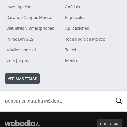
Investigación
Análisis
Cazando Gangas Mexico
Especiales
Celulares y Smartphones
Aplicaciones
Prime Day 2024
Tecnología en México
Móviles android
Telcel
videojuegos
México
VER MÁS TEMAS
BUSCA
SUBIR