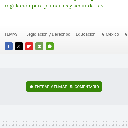
regulación para primarias y secundarias
TEMAS
Legislación y Derechos
Educación
México
FACEBOOK
TWITTER
FLIPBOARD
E-
WHATSAPP
MAIL
ENTRAR Y ENVIAR UN COMENTARIO