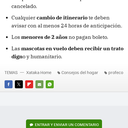
cancelado.
Cualquier
cambio de itinerario
te deben
avisar con al menos 24 horas de anticipación.
Los
menores de 2 años
no pagan boleto.
Las
mascotas en vuelo deben recibir un trato
dign
o y humanitario.
TEMAS
Xataka Home
Consejos del hogar
profeco
FACEBOOK
TWITTER
FLIPBOARD
E-
WHATSAPP
MAIL
ENTRAR Y ENVIAR UN COMENTARIO