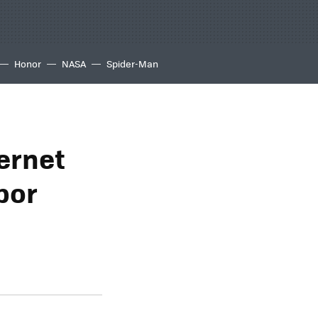
Honor
NASA
Spider-Man
ternet
por