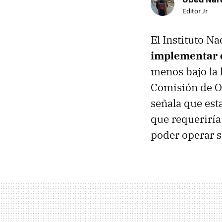
Editor Jr
El Instituto Na
implementar e
menos bajo la 
Comisión de O
señala que est
que requeriría
poder operar si