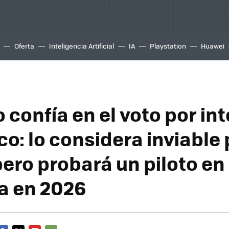
Oferta
Inteligencia Artificial
IA
Playstation
Huawei
o confía en el voto por in
o: lo considera inviable 
pero probará un piloto en
a en 2026