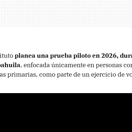
tituto
planea una prueba piloto en 2026, dur
oahuila
, enfocada únicamente en personas co
as primarias, como parte de un ejercicio de vo