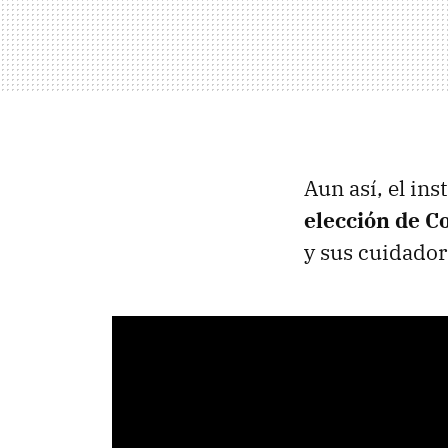
Aun así, el ins
elección de C
y sus cuidador