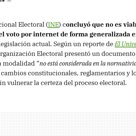
cional Electoral (
INE
) c
oncluyó que no es viab
l voto por internet de forma generalizada 
legislación actual. Según un reporte de
El Univ
rganización Electoral presentó un documento 
a modalidad “
no está considerada en la normativi
 cambios constitucionales, reglamentarios y l
n vulnerar la certeza del proceso electoral.