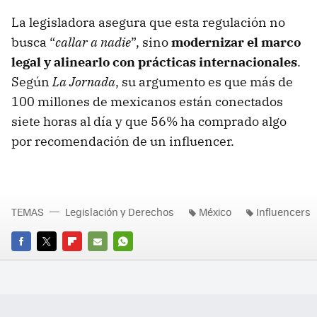
La legisladora asegura que esta regulación no
busca “
callar a nadie
”, sino
modernizar el marco
legal y alinearlo con prácticas internacionales
.
Según
La Jornada
, su argumento es que más de
100 millones de mexicanos están conectados
siete horas al día y que 56% ha comprado algo
por recomendación de un influencer.
TEMAS
Legislación y Derechos
México
Influencers
FACEBOOK
TWITTER
FLIPBOARD
E-
WHATSAPP
MAIL