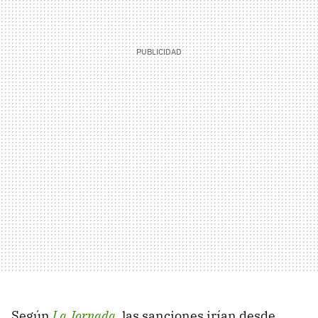
Según
La Jornada
, las sanciones irían desde