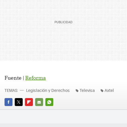
Fuente |
Reforma
TEMAS
Legislación y Derechos
Televisa
Axtel
FACEBOOK
TWITTER
FLIPBOARD
E-
WHATSAPP
MAIL