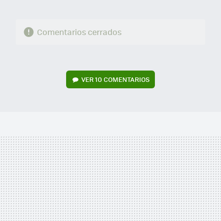
Comentarios cerrados
VER
10 COMENTARIOS