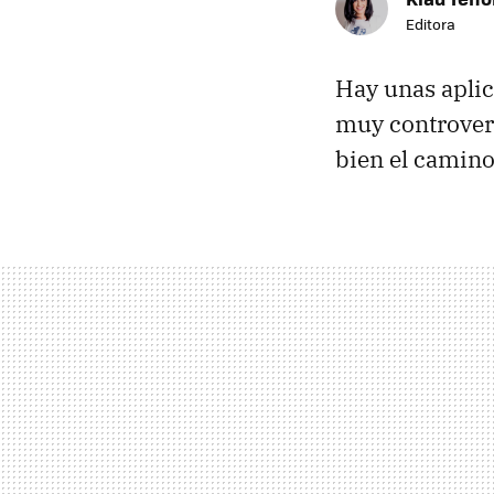
Editora
Hay unas aplic
muy controvert
bien el camin