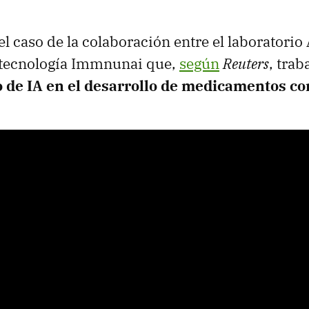
el caso de la colaboración entre el laboratori
iotecnología Immnunai que,
según
Reuters
, trab
 de IA en el desarrollo de medicamentos co