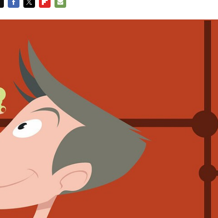
FACEBOOK
TWITTER
FLIPBOARD
E-
MAIL