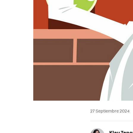
27 Septiembre 2024
Klau Teno