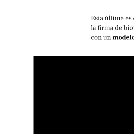
Esta última es 
la firma de b
con un
modelo