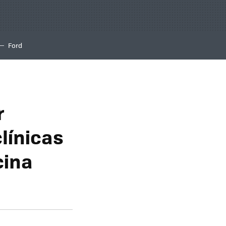
Ford
r
línicas
cina