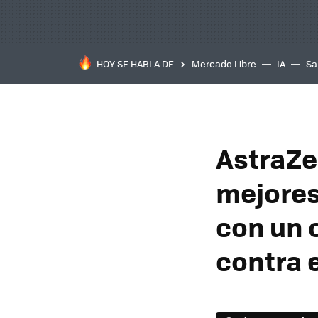
HOY SE HABLA DE
Mercado Libre
IA
Sa
AstraZe
mejores
con un 
contra 