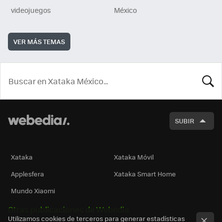
videojuegos
México
VER MÁS TEMAS
BUSCA
SUBIR
Xataka
Xataka Móvil
Applesfera
Xataka Smart Home
Mundo Xiaomi
Otras publicaciones de Webedia
Utilizamos cookies de terceros para generar estadísticas