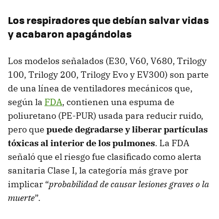
Los respiradores que debían salvar vidas
y acabaron apagándolas
Los modelos señalados (E30, V60, V680, Trilogy
100, Trilogy 200, Trilogy Evo y EV300) son parte
de una línea de ventiladores mecánicos que,
según la
FDA
, contienen una espuma de
poliuretano (PE-PUR) usada para reducir ruido,
pero que
puede degradarse y liberar partículas
tóxicas al interior de los pulmones
. La FDA
señaló que el riesgo fue clasificado como alerta
sanitaria Clase I, la categoría más grave por
implicar “
probabilidad de causar lesiones graves o la
muerte
”.