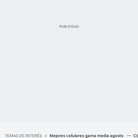
TEMAS DE INTERÉS
Mejores celulares gama media agosto
Có