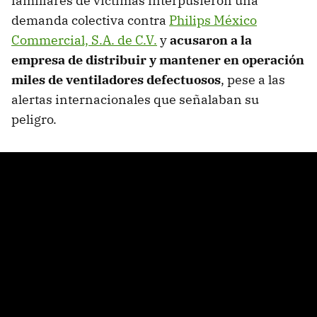
familiares de víctimas interpusieron una
demanda colectiva contra
Philips México
Commercial, S.A. de C.V.
y
acusaron a la
empresa de distribuir y mantener en operación
miles de ventiladores defectuosos
, pese a las
alertas internacionales que señalaban su
peligro.