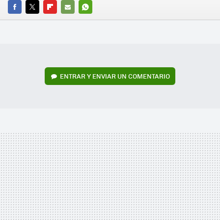
FACEBOOK
TWITTER
FLIPBOARD
E-
WHATSAPP
MAIL
ENTRAR Y ENVIAR UN COMENTARIO