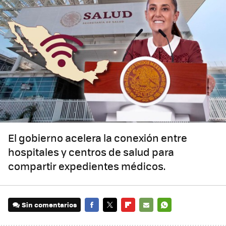
El gobierno acelera la conexión entre
hospitales y centros de salud para
compartir expedientes médicos.
Sin comentarios
FACEBOOK
TWITTER
FLIPBOARD
E-
WHATSAPP