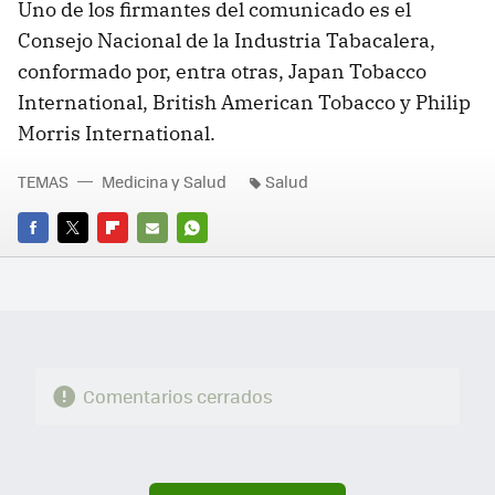
Uno de los firmantes del comunicado es el
Consejo Nacional de la Industria Tabacalera,
conformado por, entra otras, Japan Tobacco
International, British American Tobacco y Philip
Morris International.
TEMAS
Medicina y Salud
Salud
FACEBOOK
TWITTER
FLIPBOARD
E-
WHATSAPP
MAIL
Comentarios cerrados