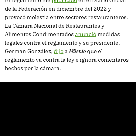
El reglamento fue
publicado
en el Diario Oficial
de la Federación en diciembre del 2022 y
provocó molestia entre sectores restauranteros.
La Cámara Nacional de Restaurantes y
Alimentos Condimentados
anunció
medidas
legales contra el reglamento y su presidente,
Germán González,
dijo
a
Milenio
que el
reglamento va contra la ley e ignora comentaros
hechos por la cámara.