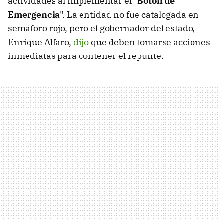
actividades al implementar el "
Botón de
Emergencia
". La entidad no fue catalogada en
semáforo rojo, pero el gobernador del estado,
Enrique Alfaro,
dijo
que deben tomarse acciones
inmediatas para contener el repunte.