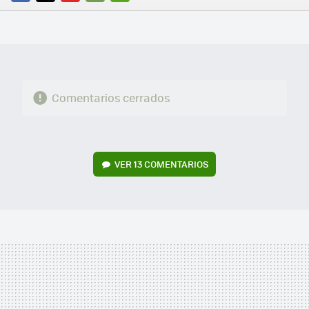
FACEBOOK
TWITTER
FLIPBOARD
E-
WHATSAPP
MAIL
Comentarios cerrados
VER
13 COMENTARIOS