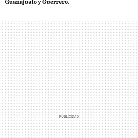
Guanajuato y Guerrero
.