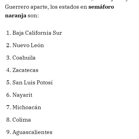
Guerrero aparte, los estados en
semáforo
naranja
son:
Baja California Sur
Nuevo León
Coahuila
Zacatecas
San Luis Potosí
Nayarit
Michoacán
Colima
Aguascalientes