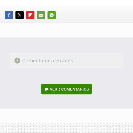
FACEBOOK
TWITTER
FLIPBOARD
E-
WHATSAPP
MAIL
Comentarios cerrados
VER
3 COMENTARIOS