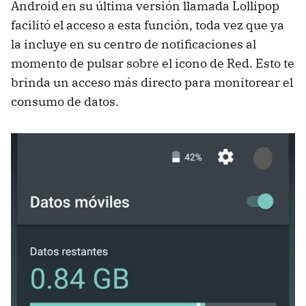
Android en su última versión llamada Lollipop
facilitó el acceso a esta función, toda vez que ya
la incluye en su centro de notificaciones al
momento de pulsar sobre el icono de Red. Esto te
brinda un acceso más directo para monitorear el
consumo de datos.