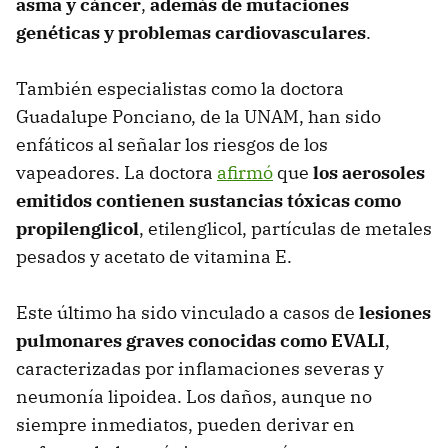
asma y cáncer
,
además de mutaciones
genéticas y problemas cardiovasculares
.
También especialistas como la doctora
Guadalupe Ponciano, de la UNAM, han sido
enfáticos al señalar los riesgos de los
vapeadores. La doctora
afirmó
que
los aerosoles
emitidos contienen sustancias tóxicas como
propilenglicol
, etilenglicol, partículas de metales
pesados y acetato de vitamina E.
Este último ha sido vinculado a casos de
lesiones
pulmonares graves conocidas como EVALI
,
caracterizadas por inflamaciones severas y
neumonía lipoidea. Los daños, aunque no
siempre inmediatos, pueden derivar en