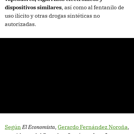
dispositivos similares
, así como al fentanilo de
uso ilícito y otras drogas sintéticas no
autorizadas.
Según
El Economista
,
Gerardo Fernández Noroña
,