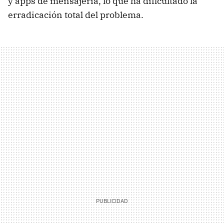
y apps de mensajería, lo que ha dificultado la
erradicación total del problema.