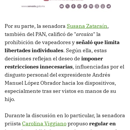
Por su parte, la senadora
Susana Zataraín
,
también del PAN, calificó de "
arcaica
" la
prohibición de vapeadores y
señaló que limita
libertades individuales
. Según ella, estas
decisiones reflejan el deseo de
imponer
restricciones innecesarias
, influenciadas por el
disgusto personal del expresidente Andrés
Manuel López Obrador hacia los dispositivos,
especialmente tras ser vistos en manos de su
hijo.
Durante la discusión en lo particular, la senadora
priista
Carolina Viggiano
propuso
regular en