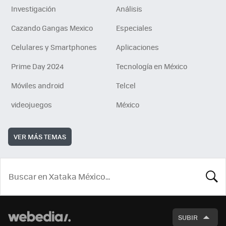
Investigación
Análisis
Cazando Gangas Mexico
Especiales
Celulares y Smartphones
Aplicaciones
Prime Day 2024
Tecnología en México
Móviles android
Telcel
videojuegos
México
VER MÁS TEMAS
BUSCA
SUBIR