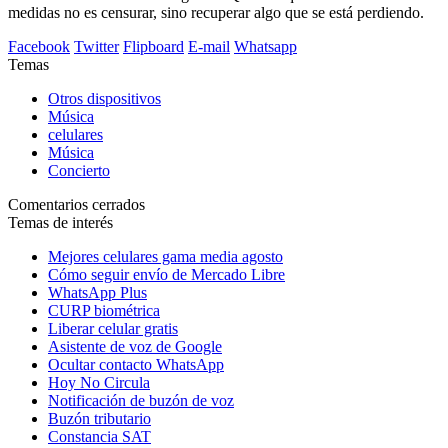
medidas no es censurar, sino recuperar algo que se está perdiendo.
Facebook
Twitter
Flipboard
E-mail
Whatsapp
Temas
Otros dispositivos
Música
celulares
Música
Concierto
Comentarios cerrados
Temas de interés
Mejores celulares gama media agosto
Cómo seguir envío de Mercado Libre
WhatsApp Plus
CURP biométrica
Liberar celular gratis
Asistente de voz de Google
Ocultar contacto WhatsApp
Hoy No Circula
Notificación de buzón de voz
Buzón tributario
Constancia SAT