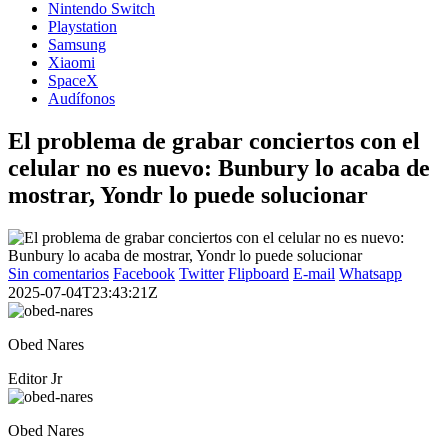
Nintendo Switch
Playstation
Samsung
Xiaomi
SpaceX
Audífonos
El problema de grabar conciertos con el
celular no es nuevo: Bunbury lo acaba de
mostrar, Yondr lo puede solucionar
Sin comentarios
Facebook
Twitter
Flipboard
E-mail
Whatsapp
2025-07-04T23:43:21Z
Obed Nares
Editor Jr
Obed Nares