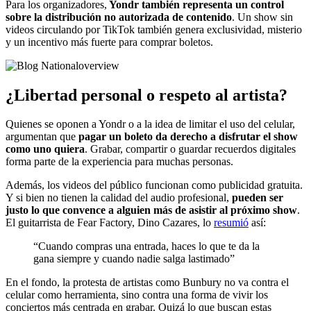
Para los organizadores,
Yondr también representa un control
sobre la distribución no autorizada de contenido
. Un show sin
videos circulando por TikTok también genera exclusividad, misterio
y un incentivo más fuerte para comprar boletos.
¿Libertad personal o respeto al artista?
Quienes se oponen a Yondr o a la idea de limitar el uso del celular,
argumentan que
pagar un boleto da derecho a disfrutar el show
como uno quiera
. Grabar, compartir o guardar recuerdos digitales
forma parte de la experiencia para muchas personas.
Además, los videos del público funcionan como publicidad gratuita.
Y si bien no tienen la calidad del audio profesional,
pueden ser
justo lo que convence a alguien más de asistir al próximo show
.
El guitarrista de Fear Factory, Dino Cazares, lo
resumió
así:
“Cuando compras una entrada, haces lo que te da la
gana siempre y cuando nadie salga lastimado”
En el fondo, la protesta de artistas como Bunbury no va contra el
celular como herramienta, sino contra una forma de vivir los
conciertos más centrada en grabar. Quizá lo que buscan estas