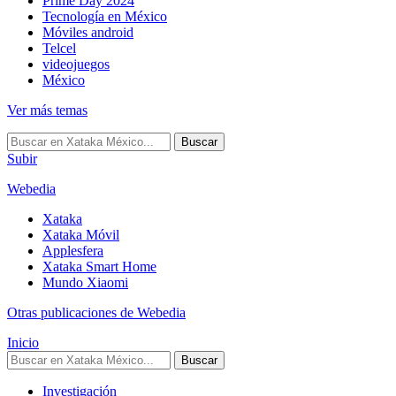
Prime Day 2024
Tecnología en México
Móviles android
Telcel
videojuegos
México
Ver más temas
Buscar
Subir
Webedia
Xataka
Xataka Móvil
Applesfera
Xataka Smart Home
Mundo Xiaomi
Otras publicaciones de Webedia
Inicio
Buscar
Investigación