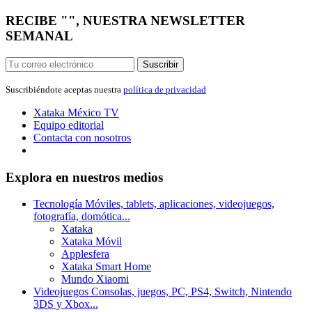
RECIBE "", NUESTRA NEWSLETTER
SEMANAL
Suscribir
Suscribiéndote aceptas nuestra
política de privacidad
Xataka México
TV
Equipo editorial
Contacta con nosotros
Explora en nuestros medios
Tecnología
Móviles, tablets, aplicaciones, videojuegos,
fotografía, domótica...
Xataka
Xataka Móvil
Applesfera
Xataka Smart Home
Mundo Xiaomi
Videojuegos
Consolas, juegos, PC, PS4, Switch, Nintendo
3DS y Xbox...