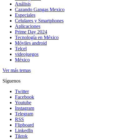
Análisis
Cazando Gangas Mexico
Especiales
Celulares y Smartphones
Aplicaciones
Prime Day 2024
Tecnología en México
Móviles android
Telcel
videojuegos
México
Ver más temas
Síguenos
Twitter
Facebook
Youtube
Instagram
Telegram
RSS
Flipboard
LinkedIn
Tiktok