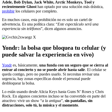
Adele, Bob Dylan, Jack White, Arctic Monkeys, Tool y
recientemente Ghost
han optado por una solución más drástica,
prohibir
los celulares por completo.
En muchos casos, esta prohibición no es solo un cartel de
advertencia. Es una política clara: “
Este espectáculo será una
experiencia sin teléfonos
”, dicen algunos anuncios.
Yondr: la bolsa que bloquea tu celular (y
puede salvar la experiencia en vivo)
Yondr
es, básicamente,
una funda con un seguro que se cierra al
entrar al concierto y no se puede abrir hasta salir
. El celular se
queda contigo, pero no puedes usarlo. Si necesitas revisar una
urgencia, hay zonas específicas donde el personal puede
desbloquear la bolsa.
Lo están usando desde Alicia Keys hasta Guns N’ Roses y Chris
Rock. En algunos conciertos incluso se ha convertido en parte del
atractivo: vivir un show “
a la antigua
”,
sin pantallas, sin
distracciones, solo tú, la música y el momento
.