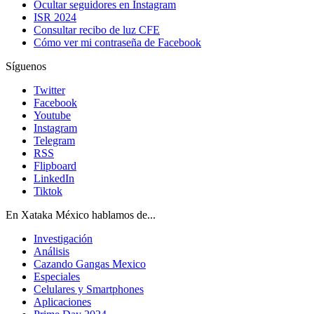
Ocultar seguidores en Instagram
ISR 2024
Consultar recibo de luz CFE
Cómo ver mi contraseña de Facebook
Síguenos
Twitter
Facebook
Youtube
Instagram
Telegram
RSS
Flipboard
LinkedIn
Tiktok
En Xataka México hablamos de...
Investigación
Análisis
Cazando Gangas Mexico
Especiales
Celulares y Smartphones
Aplicaciones