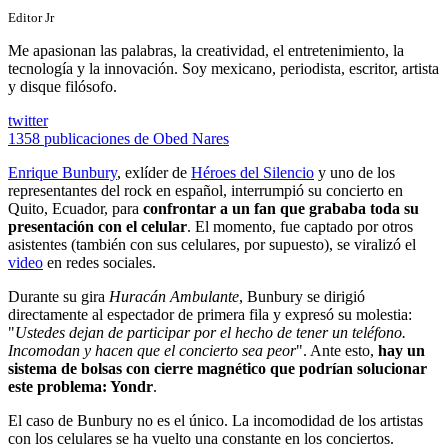
Editor Jr
Me apasionan las palabras, la creatividad, el entretenimiento, la
tecnología y la innovación. Soy mexicano, periodista, escritor, artista
y disque filósofo.
twitter
1358 publicaciones de Obed Nares
Enrique Bunbury
, exlíder de
Héroes del Silencio
y uno de los
representantes del rock en español, interrumpió su concierto en
Quito, Ecuador, para
confrontar a un fan que grababa toda su
presentación con el celular
. El momento, fue captado por otros
asistentes (también con sus celulares, por supuesto), se viralizó el
video
en redes sociales.
Durante su gira
Huracán Ambulante
, Bunbury se dirigió
directamente al espectador de primera fila y expresó su molestia:
"
Ustedes dejan de participar por el hecho de tener un teléfono.
Incomodan y hacen que el concierto sea peor
". Ante esto,
hay un
sistema de bolsas con cierre magnético que podrían solucionar
este problema: Yondr
.
El caso de Bunbury no es el único. La incomodidad de los artistas
con los celulares se ha vuelto una constante en los conciertos.