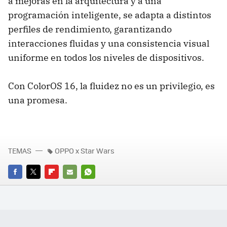
a mejoras en la arquitectura y a una
programación inteligente, se adapta a distintos
perfiles de rendimiento, garantizando
interacciones fluidas y una consistencia visual
uniforme en todos los niveles de dispositivos.
Con ColorOS 16, la fluidez no es un privilegio, es
una promesa.
TEMAS
OPPO x Star Wars
FACEBOOK
TWITTER
FLIPBOARD
E-
WHATSAPP
MAIL