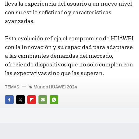
lleva la experiencia del usuario a un nuevo nivel
con su estilo sofisticado y características
avanzadas.
Esta evolución refleja el compromiso de HUAWEI
con la innovación y su capacidad para adaptarse
a las cambiantes demandas del mercado,
ofreciendo dispositivos que no solo cumplen con
las expectativas sino que las superan.
TEMAS
Mundo HUAWEI 2024
FACEBOOK
TWITTER
FLIPBOARD
E-
WHATSAPP
MAIL