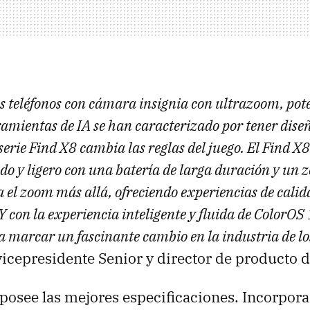
s teléfonos con cámara insignia con ultrazoom, pot
ramientas de IA se han caracterizado por tener dise
serie Find X8 cambia las reglas del juego. El Find X8
ado y ligero con una batería de larga duración y un 
a el zoom más allá, ofreciendo experiencias de calid
 con la experiencia inteligente y fluida de ColorOS 1
ra marcar un fascinante cambio en la industria de l
vicepresidente Senior y director de producto 
posee las mejores especificaciones. Incorpor