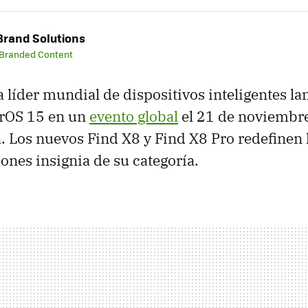
rand Solutions
 Branded Content
 líder mundial de dispositivos inteligentes lan
orOS 15 en un
evento global
el 21 de noviembre
a. Los nuevos Find X8 y Find X8 Pro redefinen 
ones insignia de su categoría.