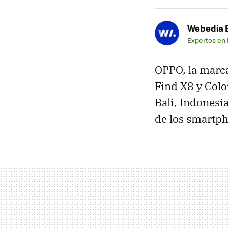
Webedia B
Expertos en
OPPO, la marca
Find X8 y Col
Bali, Indonesi
de los smartph