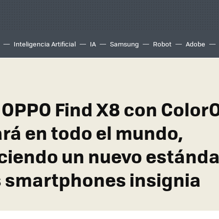
Inteligencia Artificial
IA
Samsung
Robot
Adobe
e OPPO Find X8 con ColorO
ará en todo el mundo,
ciendo un nuevo estánda
s smartphones insignia