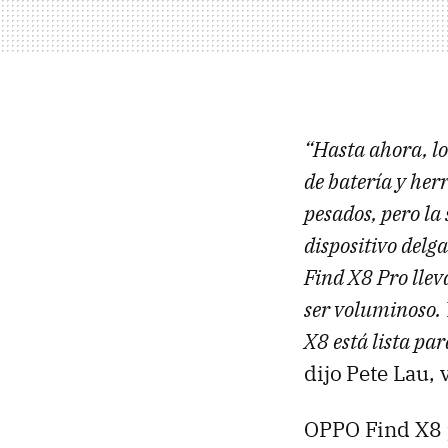
“Hasta ahora, lo
de batería y her
pesados, pero la 
dispositivo delg
Find X8 Pro llev
ser voluminoso. Y
X8 está lista pa
dijo
Pete Lau, 
OPPO Find X8 