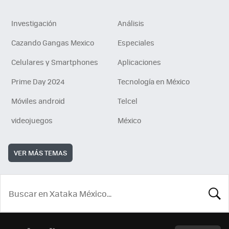
Investigación
Análisis
Cazando Gangas Mexico
Especiales
Celulares y Smartphones
Aplicaciones
Prime Day 2024
Tecnología en México
Móviles android
Telcel
videojuegos
México
VER MÁS TEMAS
BUSCA