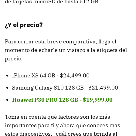
de tarjetas microSD de hasta 512 GB.
¿Y el precio?
Para cerrar esta breve comparativa, llega el
momento de echarle un vistazo a la etiqueta del
precio.
iPhone XS 64 GB - $24,499.00
Samung Galaxy S10 128 GB - $21,499.00
Huawei P30 PRO 128 GB - $19,999.00
Toma en cuenta qué factores son los más
importantes para ti y ahora que conoces más
estos dispositivos, ¿cuál crees que brinda al