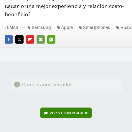
usuario una mejor experiencia y relación costo-
beneficio?
TEMAS
Samsung
Apple
Smartphones
Huaw
FACEBOOK
TWITTER
FLIPBOARD
E-
WHATSAPP
MAIL
Comentarios cerrados
VER
5 COMENTARIOS