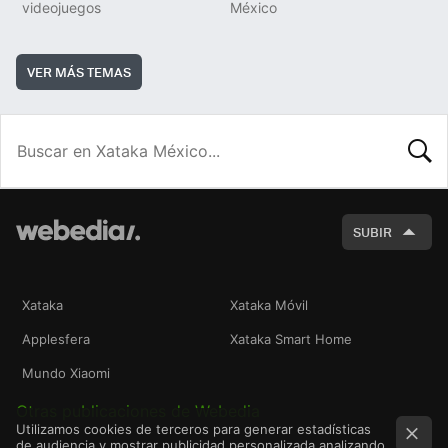
videojuegos
México
VER MÁS TEMAS
BUSCA
SUBIR
Xataka
Xataka Móvil
Applesfera
Xataka Smart Home
Mundo Xiaomi
Otras publicaciones de Webedia
Utilizamos cookies de terceros para generar estadísticas
de audiencia y mostrar publicidad personalizada analizando