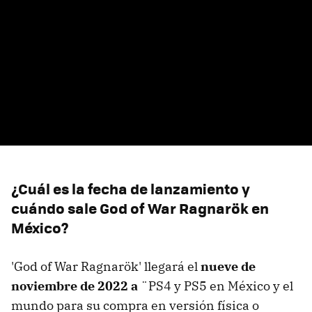
¿Cuál es la fecha de lanzamiento y
cuándo sale God of War Ragnarök en
México?
'God of War Ragnarök'
llegará el
nueve de
noviembre de 2022 a
¨PS4 y PS5 en México y el
mundo para su compra en versión física o