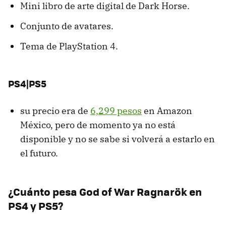
Mini libro de arte digital de Dark Horse.
Conjunto de avatares.
Tema de PlayStation 4.
PS4|PS5
su precio era de
6,299 pesos
en Amazon
México, pero de momento ya no está
disponible y no se sabe si volverá a estarlo en
el futuro.
¿Cuánto pesa God of War Ragnarök en
PS4 y PS5?