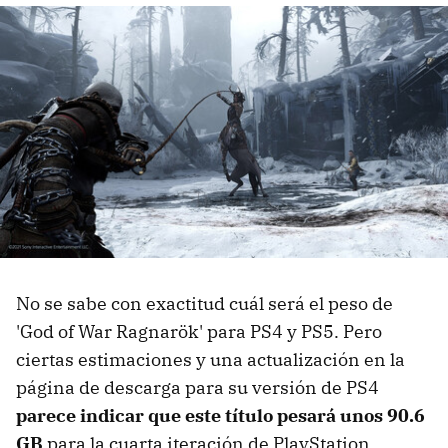
No se sabe con exactitud cuál será el peso de
'God of War Ragnarök' para PS4 y PS5. Pero
ciertas estimaciones y una actualización en la
página de descarga para su versión de PS4
parece indicar que este título pesará unos 90.6
GB
para la cuarta iteración de PlayStation.