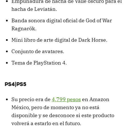
Empuñadura de hacha de Valle oscuro para el
hacha de Leviatán.
Banda sonora digital oficial de God of War
Ragnarök.
Mini libro de arte digital de Dark Horse.
Conjunto de avatares.
Tema de PlayStation 4.
PS4|PS5
Su precio era de
4,799 pesos
en Amazon
México, pero de momento ya no está
disponible y se desconoce si este producto
volverá a estarlo en el futuro.