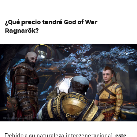
¿Qué precio tendrá God of War
Ragnarök?
Debido a su naturaleza intergeneracional,
este