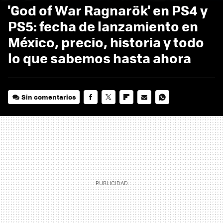
'God of War Ragnarök' en PS4 y
PS5: fecha de lanzamiento en
México, precio, historia y todo
lo que sabemos hasta ahora
Sin comentarios
FACEBOOK
TWITTER
FLIPBOARD
E-
WHATSAPP
MAIL