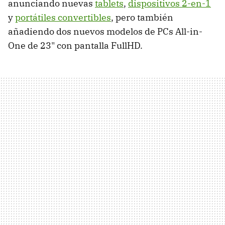
anunciando nuevas
tablets
,
dispositivos 2-en-1
y
portátiles convertibles
, pero también
añadiendo dos nuevos modelos de PCs All-in-
One de 23" con pantalla FullHD.