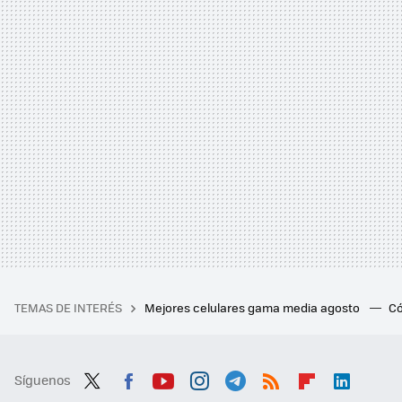
TEMAS DE INTERÉS
Mejores celulares gama media agosto
Có
Síguenos