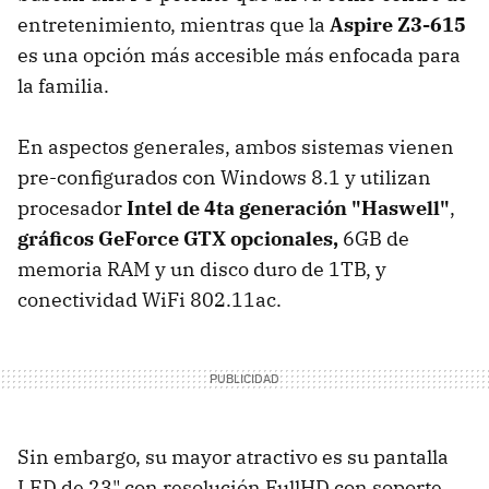
entretenimiento, mientras que la
Aspire Z3-615
es una opción más accesible más enfocada para
la familia.
En aspectos generales, ambos sistemas vienen
pre-configurados con Windows 8.1 y utilizan
procesador
Intel de 4ta generación "Haswell"
,
gráficos GeForce GTX opcionales,
6GB de
memoria RAM y un disco duro de 1TB, y
conectividad WiFi 802.11ac.
Sin embargo, su mayor atractivo es su pantalla
LED de 23" con resolución FullHD con soporte