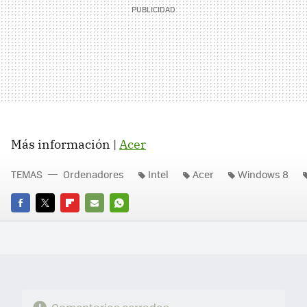
Más información |
Acer
TEMAS
Ordenadores
Intel
Acer
Windows 8
FACEBOOK
TWITTER
FLIPBOARD
E-
WHATSAPP
MAIL