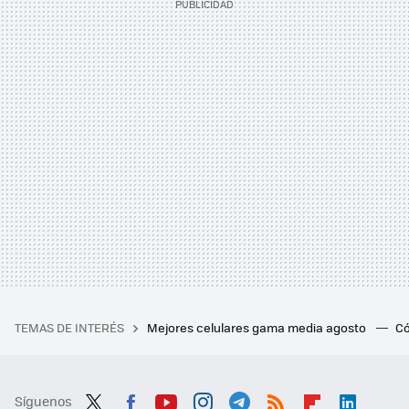
TEMAS DE INTERÉS
Mejores celulares gama media agosto
Có
Síguenos