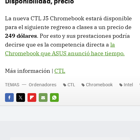
Disponibilidad, precio
La nueva CTL J5 Chromebook estará disponible
para el siguiente regreso a clases a un precio de
249 dólares
. Por esto y sus prestaciones podría
decirse que es la competencia directa a
la
Chromebook que ASUS anunció hace tiempo.
Más información |
CTL
TEMAS
Ordenadores
CTL
Chromebook
Intel
FACEBOOK
TWITTER
FLIPBOARD
E-
WHATSAPP
MAIL