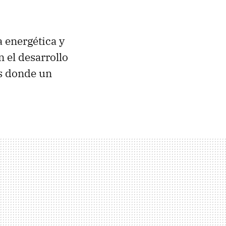
a energética y
n el desarrollo
os donde un