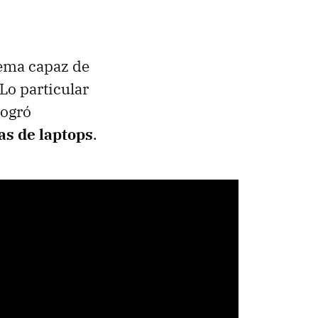
tema capaz de
Lo particular
logró
as de laptops
.