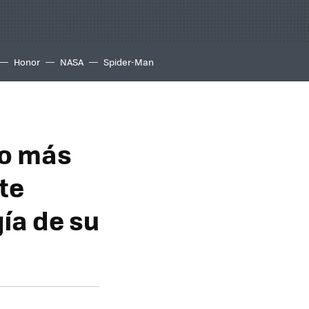
Honor
NASA
Spider-Man
go más
te
ía de su