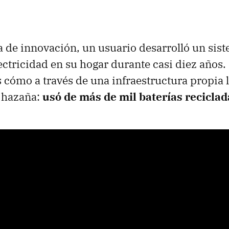
ca de innovación, un usuario desarrolló un sis
ectricidad en su hogar durante casi diez años. 
s cómo a través de una infraestructura propia 
a hazaña:
usó de más de mil baterías reciclad