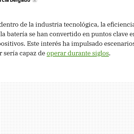
entro de la industria tecnológica, la eficienci
la batería se han convertido en puntos clave e
ositivos. Este interés ha impulsado escenari
ar sería capaz de
operar durante siglos
.