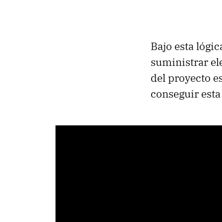
Bajo esta lógi
suministrar el
del proyecto e
conseguir est