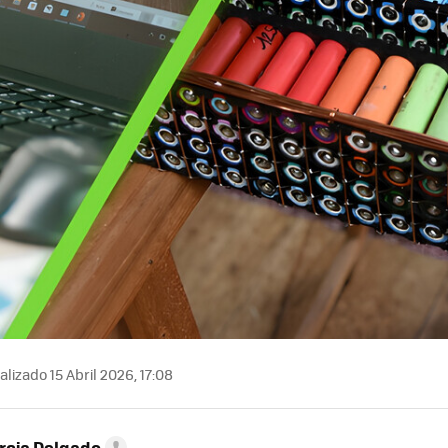
lizado 15 Abril 2026, 17:08
rcia Delgado