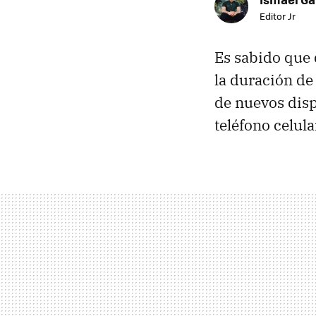
Editor Jr
Es sabido que d
la duración de 
de nuevos disp
teléfono celul