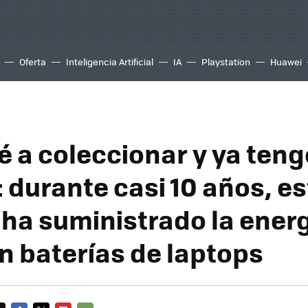
Oferta
Inteligencia Artificial
IA
Playstation
Huawei
 a coleccionar y ya ten
 durante casi 10 años, es
 ha suministrado la energ
n baterías de laptops