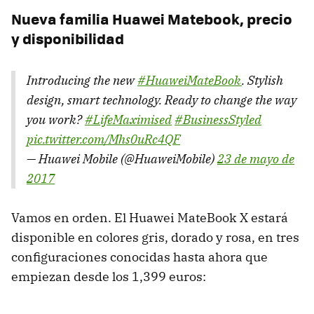
Nueva familia Huawei Matebook, precio
y disponibilidad
Introducing the new
#HuaweiMateBook
. Stylish
design, smart technology. Ready to change the way
you work?
#LifeMaximised
#BusinessStyled
pic.twitter.com/Mhs0uRc4QF
— Huawei Mobile (@HuaweiMobile)
23 de mayo de
2017
Vamos en orden. El Huawei MateBook X estará
disponible en colores gris, dorado y rosa, en tres
configuraciones conocidas hasta ahora que
empiezan desde los 1,399 euros: