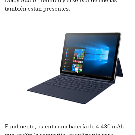
Dolby Audio Premium y el sensor de huellas
también están presentes.
Finalmente, ostenta una batería de 4,430 mAh
que, según la compañía, es suficiente para