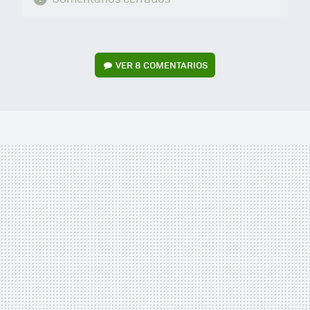
VER
8 COMENTARIOS