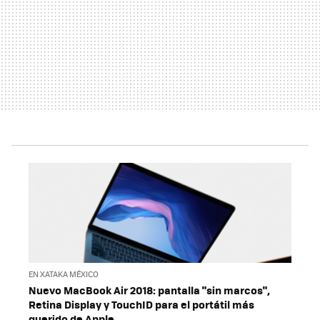
EN XATAKA MÉXICO
Nuevo MacBook Air 2018: pantalla "sin marcos",
Retina Display y TouchID para el portátil más
querido de Apple