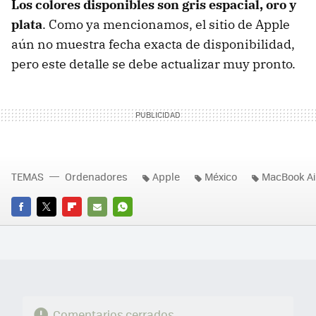
Los colores disponibles son gris espacial, oro y
plata
. Como ya mencionamos, el sitio de Apple
aún no muestra fecha exacta de disponibilidad,
pero este detalle se debe actualizar muy pronto.
TEMAS
Ordenadores
Apple
México
MacBook Ai
FACEBOOK
TWITTER
FLIPBOARD
E-
WHATSAPP
MAIL
Comentarios cerrados