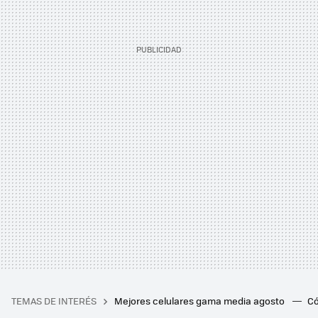
TEMAS DE INTERÉS
Mejores celulares gama media agosto
Có