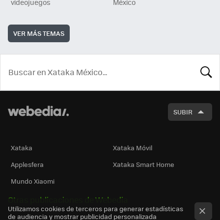
videojuegos
México
VER MÁS TEMAS
BUSCA
SUBIR
Xataka
Xataka Móvil
Applesfera
Xataka Smart Home
Mundo Xiaomi
Otras publicaciones de Webedia
Utilizamos cookies de terceros para generar estadísticas
de audiencia y mostrar publicidad personalizada