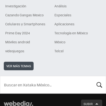
Investigación
Análisis
Cazando Gangas Mexico
Especiales
Celulares y Smartphones
Aplicaciones
Prime Day 2024
Tecnología en México
Móviles android
México
videojuegos
Telcel
VER MÁS TEMAS
BUSCA
SUBIR