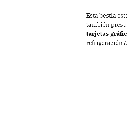
Esta bestia es
también presu
tarjetas gráfi
refrigeración
L