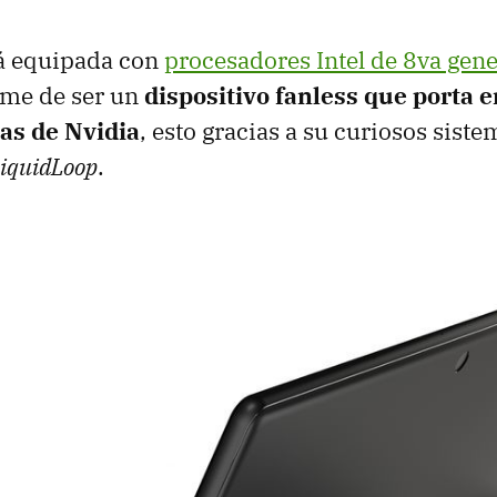
tá equipada con
procesadores Intel de 8va gen
me de ser un
dispositivo fanless que porta e
cas de Nvidia
, esto gracias a su curiosos siste
iquidLoop
.