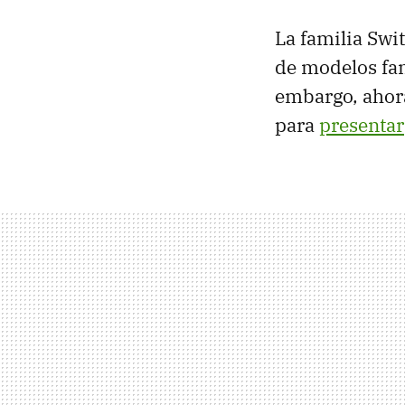
La familia Swi
de modelos fan
embargo, ahora
para
presentar