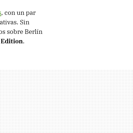
s
, con un par
ativas. Sin
os sobre Berlín
 Edition
.