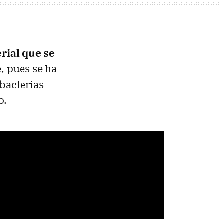
rial que se
, pues se ha
bacterias
o.