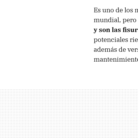
Es uno de los 
mundial, pero
y son las fis
potenciales rie
además de vers
mantenimient