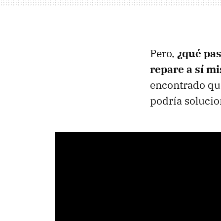
Pero,
¿qué pas
repare a sí m
encontrado que
podría solucio