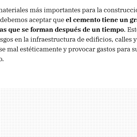
materiales más importantes para la construcci
 debemos aceptar que
el cemento tiene un g
uras que se forman después de un tiempo
. Es
sgos en la infraestructura de edificios, calles
e mal estéticamente y provocar gastos para s
o.