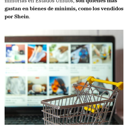
minorías en Estados Unidos,
son quienes más
gastan en bienes de minimis, como los vendidos
por Shein
.