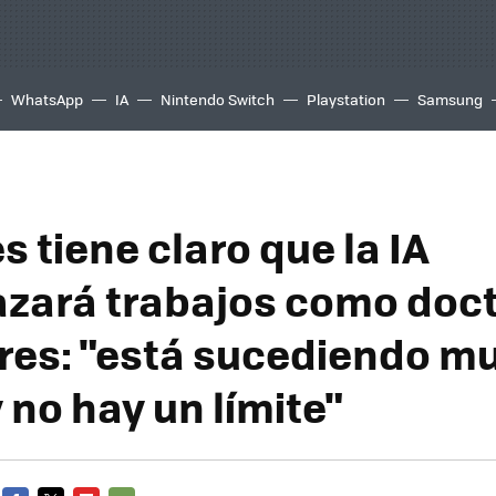
WhatsApp
IA
Nintendo Switch
Playstation
Samsung
es tiene claro que la IA
zará trabajos como doct
res: "está sucediendo m
 no hay un límite"