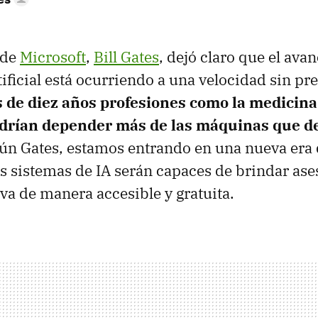
 de
Microsoft
,
Bill Gates
, dejó claro que el avan
tificial está ocurriendo a una velocidad sin pr
de diez años profesiones como la medicina 
drían depender más de las máquinas que de
gún Gates, estamos entrando en una nueva era 
os sistemas de IA serán capaces de brindar as
iva de manera accesible y gratuita.