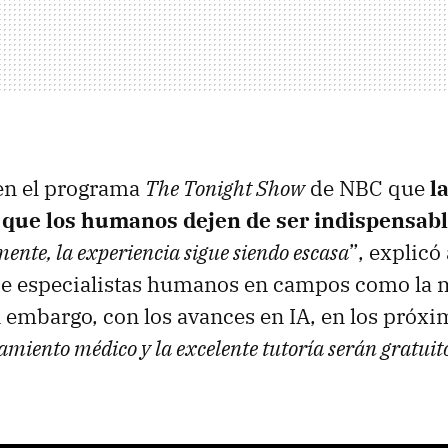
n el programa
The Tonight Show
de NBC que
l
rá que los humanos dejen de ser indispensa
ente, la experiencia sigue siendo escasa
”, explicó 
e especialistas humanos en campos como la m
 embargo, con los avances en IA, en los próxi
amiento médico y la excelente tutoría serán gratui