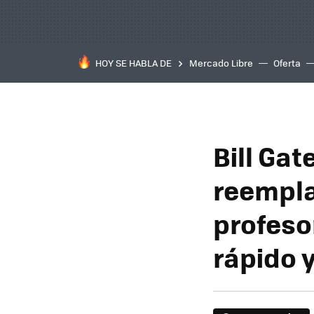
HOY SE HABLA DE
Mercado Libre
Oferta
Bill Gat
reempla
profeso
rápido y