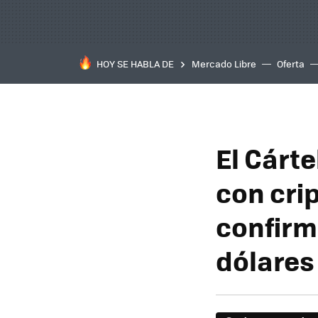
HOY SE HABLA DE
Mercado Libre
Oferta
El Cárte
con cri
confirm
dólares