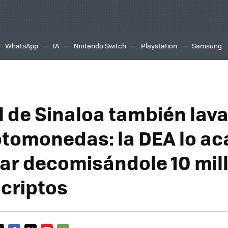
WhatsApp
IA
Nintendo Switch
Playstation
Samsung
l de Sinaloa también lav
ptomonedas: la DEA lo ac
ar decomisándole 10 mil
 criptos