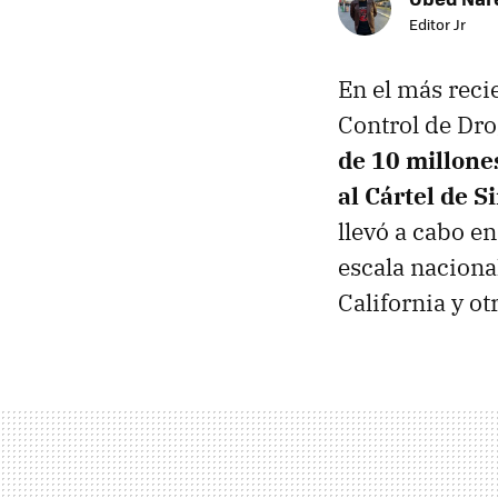
Editor Jr
En el más recie
Control de Dro
de 10 millone
al Cártel de S
llevó a cabo e
escala naciona
California y ot