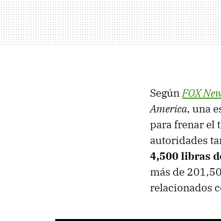
Según
FOX New
America
, una 
para frenar el 
autoridades t
4,500 libras d
más de 201,500
relacionados c