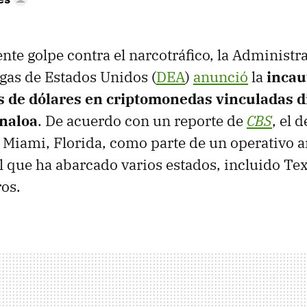
nte golpe contra el narcotráfico, la Administr
gas de Estados Unidos (
DEA
)
anunció
la
incau
s de dólares en criptomonedas vinculadas 
inaloa
. De acuerdo con un reporte de
CBS
, el 
n Miami, Florida, como parte de un operativo 
l que ha abarcado varios estados, incluido Tex
ros.