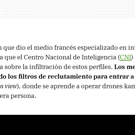
 que dio el medio francés especializado en in
a que el Centro Nacional de Inteligencia (
CNI
)
a sobre la infiltración de estos perfiles.
Los me
do los filtros de reclutamiento para entrar 
on view
), donde se aprende a operar drones ka
era persona.