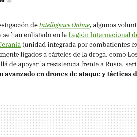
estigación de
Intelligence Online
, algunos volunt
se han enlistado en la
Legión Internacional d
 Ucrania
(unidad integrada por combatientes ex
mente ligados a cárteles de la droga, como Los
llá de apoyar la resistencia frente a Rusia, ser
 avanzado en drones de ataque y tácticas 