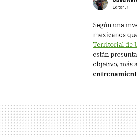
Editor Jr
Según una inv
mexicanos que 
Territorial de
están presunta
objetivo, más a
entrenamiento