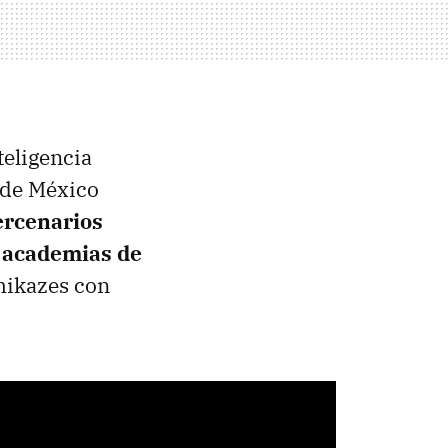
teligencia
 de México
rcenarios
a academias de
mikazes con