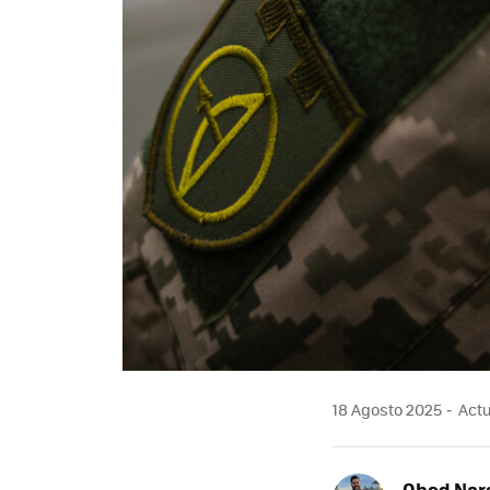
18 Agosto 2025
Actu
Obed Nar