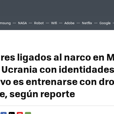
msung
NASA
Robot
Wifi
Adobe
Netflix
Google
ares ligados al narco en 
a Ucrania con identidades
tivo es entrenarse con dr
, según reporte