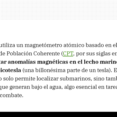
 utiliza un magnetómetro atómico basado en el
de Población Coherente (
CPT
, por sus siglas e
tar anomalías magnéticas en el lecho marin
icotesla
(una billonésima parte de un tesla). E
o solo permite localizar submarinos, sino tamb
que generan bajo el agua, algo esencial en tare
 combate.