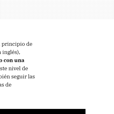
 principio de
n inglés),
o con una
ste nivel de
ién seguir las
as de