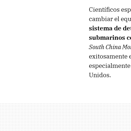
Científicos es
cambiar el equ
sistema de de
submarinos co
South China Mo
exitosamente e
especialmente 
Unidos.