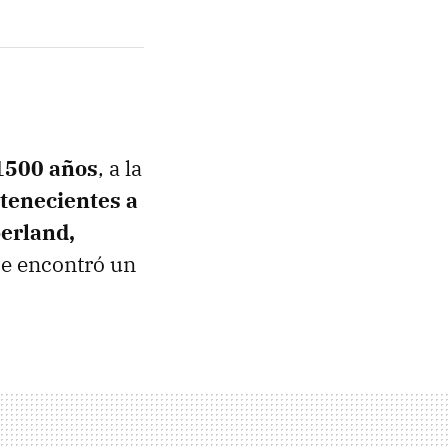
 1500 años
, a la
rtenecientes a
erland,
Se encontró un