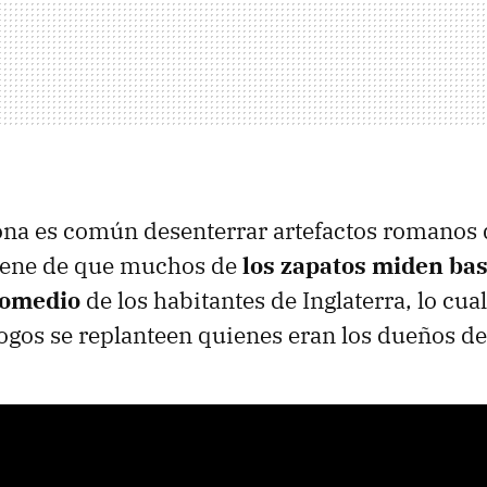
zona es común desenterrar artefactos romanos d
viene de que muchos de
los zapatos miden ba
promedio
de los habitantes de Inglaterra, lo cu
ogos se replanteen quienes eran los dueños de