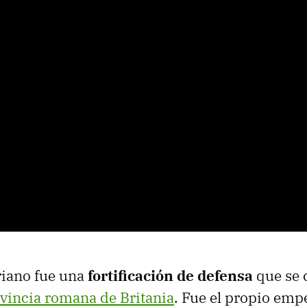
riano fue una
fortificación de defensa
que se 
vincia romana de Britania
. Fue el propio em