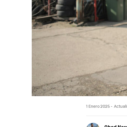
1 Enero 2025
Actuali
Obed Nar