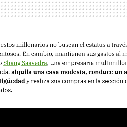
, estos millonarios no buscan el estatus a travé
entosos. En cambio, mantienen sus gastos al 
o
Shang Saavedra
, una empresaria multimillon
vida:
alquila una casa modesta, conduce un 
ntigüedad
y realiza sus compras en la sección
dos.