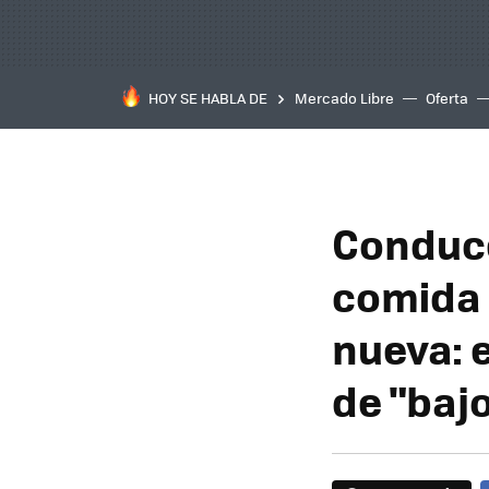
HOY SE HABLA DE
Mercado Libre
Oferta
Conduce
comida 
nueva: 
de "baj