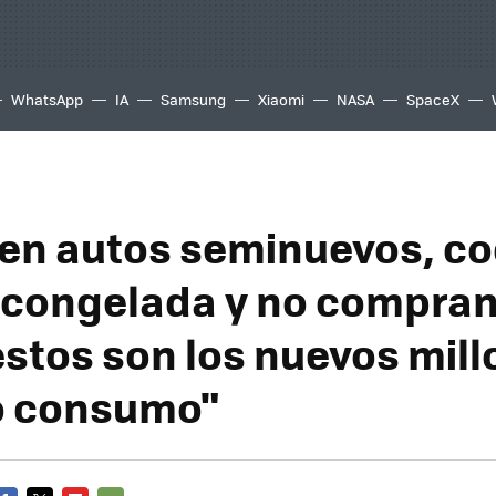
WhatsApp
IA
Samsung
Xiaomi
NASA
SpaceX
n autos seminuevos, co
congelada y no compran
estos son los nuevos mill
o consumo"