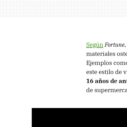
Según
Fortune
materiales ost
Ejemplos com
este estilo de 
16 años de a
de supermerca