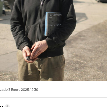
zado 3 Enero 2025, 12:39
es