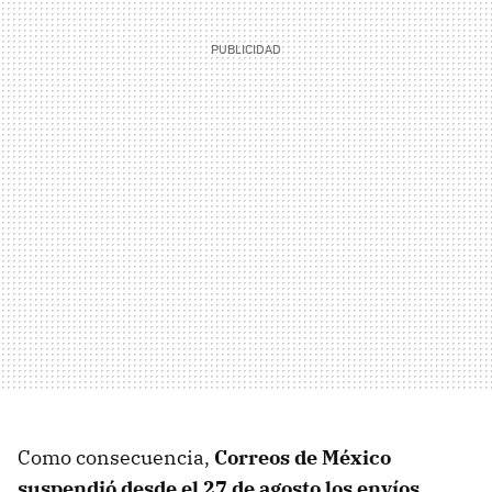
Como consecuencia,
Correos de México
suspendió desde el 27 de agosto los envíos