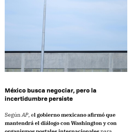
México busca negociar, pero la
incertidumbre persiste
Según
AP
, e
l gobierno mexicano afirmó que
mantendrá el diálogo con Washington y con
organismos postales internacionales
para