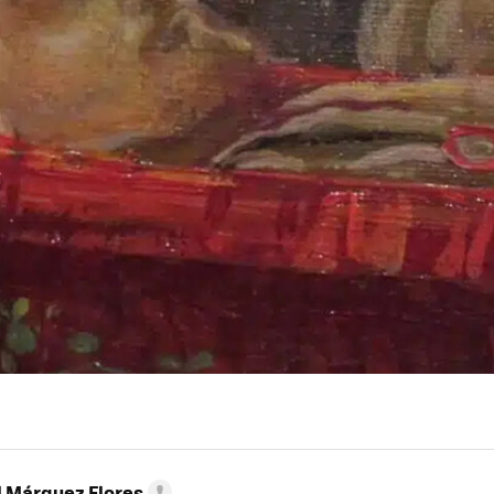
l Márquez Flores