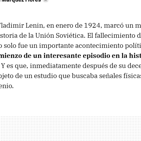
Vladimir Lenin, en enero de 1924, marcó un
istoria de la Unión Soviética. El fallecimiento d
 solo fue un importante acontecimiento polít
ienzo de un interesante episodio en la hist
. Y es que, inmediatamente después de su dece
bjeto de un estudio que buscaba señales física
enio.