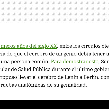
imeros años del siglo XX
, entre los círculos ci
ría de que el cerebro de un genio debía tener 
de una persona común.
Para demostrar esto
, Se
lar de Salud Pública durante el último gobie
opuso llevar el cerebro de Lenin a Berlín, con
pruebas anatómicas de su genialidad.