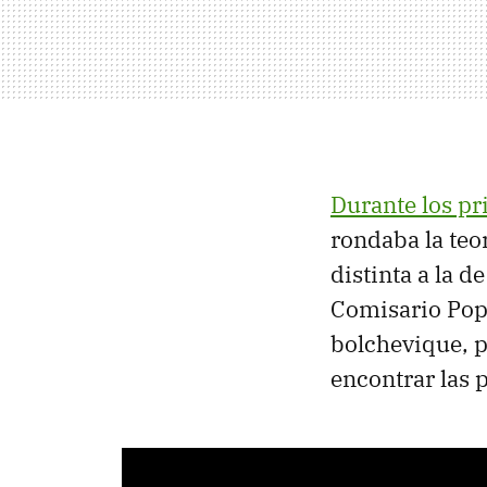
Durante los pr
rondaba la teo
distinta a la 
Comisario Popu
bolchevique, pr
encontrar las 