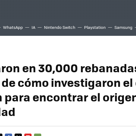
WhatsApp
IA
Nintendo Switch
Playstation
Samsung
aron en 30,000 rebanadas
a de cómo investigaron el
n para encontrar el orige
dad