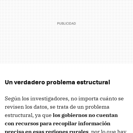
Un verdadero problema estructural
Según los investigadores, no importa cuánto se
revisen los datos, se trata de un problema
estructural, ya que
los gobiernos no cuentan
con recursos para recopilar información
precisa en esas regiones rurales
, por lo que hay