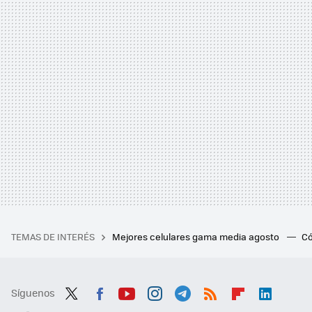
TEMAS DE INTERÉS
Mejores celulares gama media agosto
Có
Síguenos