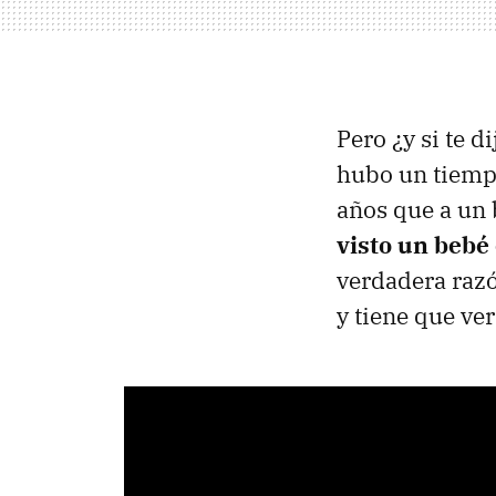
Pero ¿y si te 
hubo un tiempo
años que a un
visto un bebé
verdadera razó
y tiene que ve