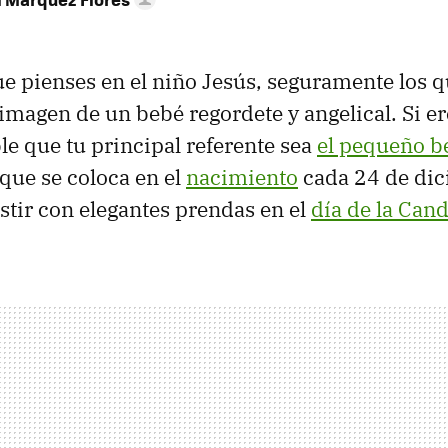
que pienses en el niño Jesús, seguramente los q
 imagen de un bebé regordete y angelical. Si e
e que tu principal referente sea
el pequeño b
que se coloca en el
nacimiento
cada 24 de dic
tir con elegantes prendas en el
día de la Cand