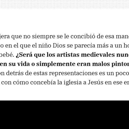
dijera que no siempre se le concibió de esa ma
 en el que el niño Dios se parecía más a un 
 bebé.
¿Será que los artistas medievales nu
 en su vida o simplemente eran malos pinto
n detrás de estas representaciones es un poc
r con cómo concebía la iglesia a Jesús en ese e