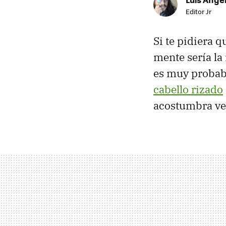
Editor Jr
Si te pidiera 
mente sería la
es muy probabl
cabello rizado
acostumbra ves