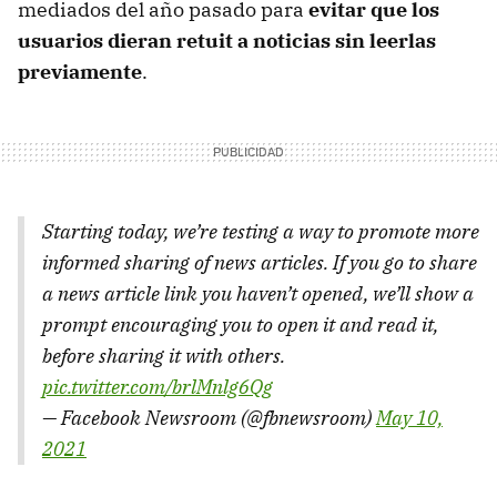
mediados del año pasado para
evitar que los
usuarios dieran retuit a noticias sin leerlas
previamente
.
Starting today, we’re testing a way to promote more
informed sharing of news articles. If you go to share
a news article link you haven’t opened, we’ll show a
prompt encouraging you to open it and read it,
before sharing it with others.
pic.twitter.com/brlMnlg6Qg
— Facebook Newsroom (@fbnewsroom)
May 10,
2021