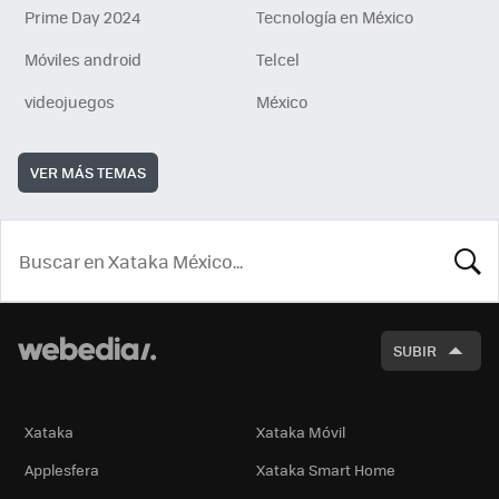
Prime Day 2024
Tecnología en México
Móviles android
Telcel
videojuegos
México
VER MÁS TEMAS
BUSCA
SUBIR
Xataka
Xataka Móvil
Applesfera
Xataka Smart Home